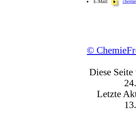
E-Mail:
chemie
© ChemieFre
Diese Seite
24
Letzte Ak
13