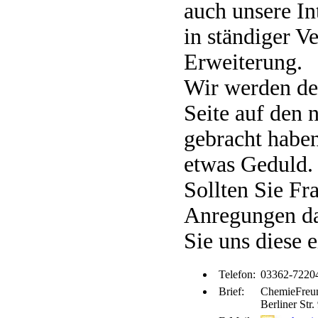
auch unsere In
in ständiger V
Erwei­terung.
Wir werden de
Seite auf den 
gebracht haben
etwas Geduld.
Sollten Sie Fr
Anregungen da
Sie uns diese 
Telefon:
03362-7220
Brief:
ChemieFreun
Berliner Str