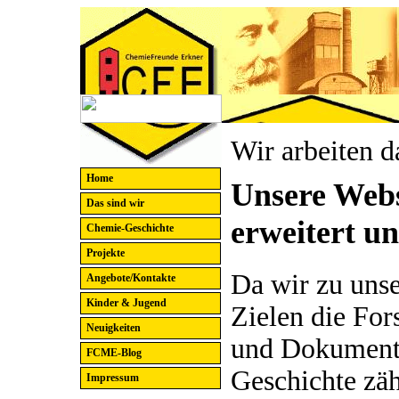
Wir arbeiten d
Home
Unsere Webs
Das sind wir
erweitert un
Chemie-Geschichte
Projekte
Da wir zu unse
Angebote/Kontakte
Kinder & Jugend
Zielen die Fo
Neuigkeiten
und Dokument
FCME-Blog
Geschichte zäh
Impressum