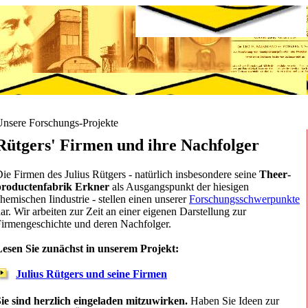
nsere Forschungs-Projekte
Rütgers' Firmen und ihre Nachfolger
ie Firmen des Julius Rütgers - natürlich insbesondere seine
Theer­
productenfabrik Erkner
als Ausgangspunkt der hiesigen
hemischen Iindustrie - stellen einen unserer
Forschungsschwerpunkte
ar. Wir arbeiten zur Zeit an einer eigenen Darstellung zur
irmengeschichte und deren Nachfolger.
Lesen Sie zunächst in unserem Projekt:
Julius Rütgers und seine Firmen
ie sind herzlich eingeladen mitzuwirken.
Haben Sie Ideen zur