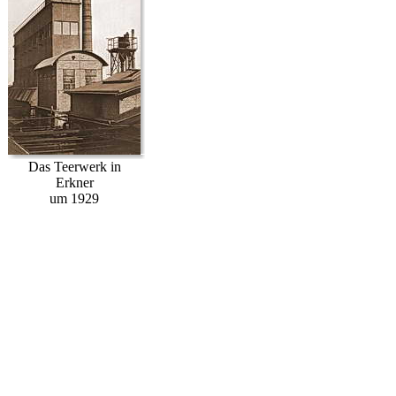
Das Teerwerk in
Erkner
um 1929