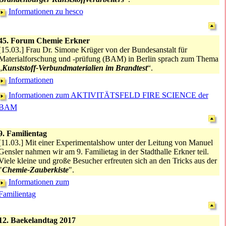
Informationen zu hesco
45. Forum Chemie Erkner
[15.03.] Frau Dr. Simone Krüger von der Bundesanstalt für
Materialforschung und -prüfung (BAM) in Berlin sprach zum Thema
„
Kunststoff-Verbundmaterialien im Brandtest
“.
Informationen
Informationen zum AKTIVITÄTSFELD FIRE SCIENCE der
BAM
9. Familientag
[11.03.] Mit einer Experimentalshow unter der Leitung von Manuel
Gensler nahmen wir am 9. Familietag in der Stadthalle Erkner teil.
Viele kleine und große Besucher erfreuten sich an den Tricks aus der
"
Chemie-Zauberkiste
".
Informationen zum
Familientag
12. Baekelandtag 2017