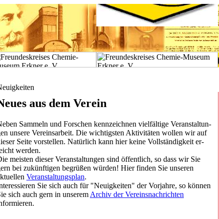
euigkeiten
Neues aus dem Verein
eben Sammeln und Forschen kennzeichnen vielfältige Veranstaltun­
en unsere Vereinsarbeit. Die wichtigsten Aktivitäten wollen wir auf
ieser Seite vorstellen. Natürlich kann hier keine Vollständigkeit er­
eicht werden.
ie meisten dieser Veranstaltungen sind öffentlich, so dass wir Sie
ern bei zukünftigen begrüßen würden! Hier finden Sie unseren
ktuellen
Veranstaltungsplan
.
nteressieren Sie sich auch für "Neuigkeiten" der Vorjahre, so können
ie sich auch gern in unserem
Archiv der Vereinsnachrichten
nformie­ren.