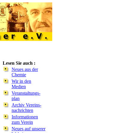
Lesen Sie auch :
Neues aus der
Chemie
Wir in den
Medien
Veranstaltungs-
plan
Archiv Vereins-
nachrichten
Informationen
zum Verein
Neues auf unserer