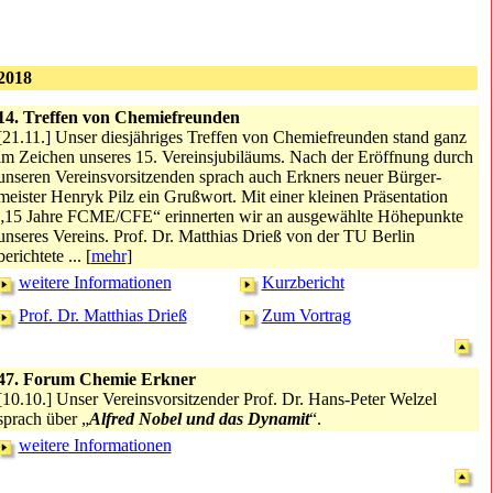
2018
14. Treffen von Chemiefreunden
[21.11.] Unser diesjähriges Treffen von Chemiefreunden stand ganz
im Zeichen unseres 15. Vereinsjubiläums. Nach der Eröffnung durch
unseren Vereinsvorsitzenden sprach auch Erkners neuer Bürger­
meister Henryk Pilz ein Grußwort. Mit einer kleinen Präsentation
„15 Jahre FCME/CFE“ erinnerten wir an ausgewählte Höhepunkte
unseres Vereins. Prof. Dr. Matthias Drieß von der TU Berlin
berichtete ... [
mehr
]
weitere Informationen
Kurzbericht
Prof. Dr. Matthias Drieß
Zum Vortrag
47. Forum Chemie Erkner
[10.10.] Unser Vereinsvorsitzender Prof. Dr. Hans-Peter Welzel
sprach über „
Alfred Nobel und das Dynamit
“.
weitere Informationen