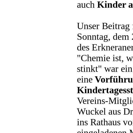
auch
Kinder a
Unser Beitrag
Sonntag, dem
des Erknerane
"Chemie ist, w
stinkt" war ei
eine
Vorführu
Kindertagesst
Vereins-Mitgli
Wuckel aus Dr
ins Rathaus v
eingeladenen M