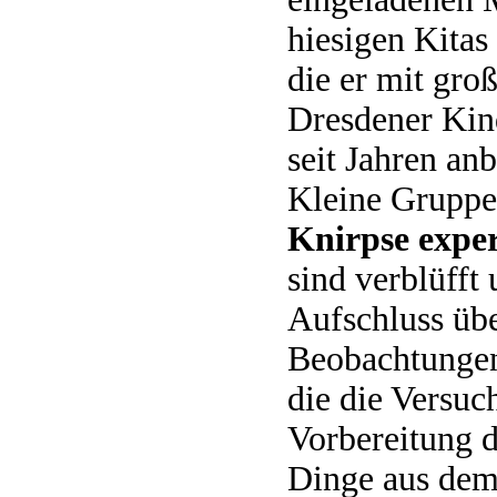
hiesigen Kitas
die er mit gro
Dresdener Kind
seit Jahren anb
Kleine Gruppe
Knirpse exper
sind verblüfft 
Aufschluss übe
Beobachtungen
die die Versuch
Vorbereitung d
Dinge aus dem