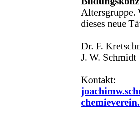
Bildungskonz
Altersgruppe. 
dieses neue Tä
Dr. F. Kretsch
J. W. Schmidt
Kontakt:
joachimw.sc
chemieverein