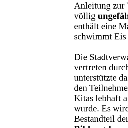
Anleitung zur
völlig
ungefäh
enthält eine 
schwimmt Eis 
Die Stadtverw
vertreten dur
unterstützte d
den Teilnehmer
Kitas lebhaft
wurde. Es wir
Bestandteil de