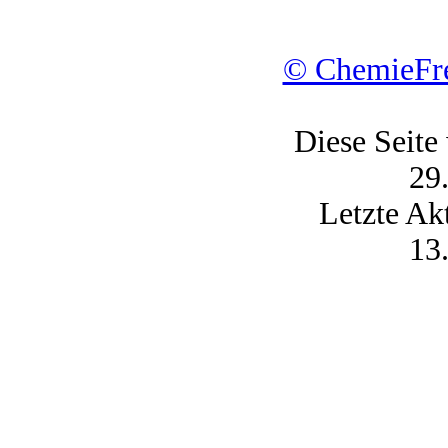
© ChemieFre
Diese Seite
29
Letzte Ak
13