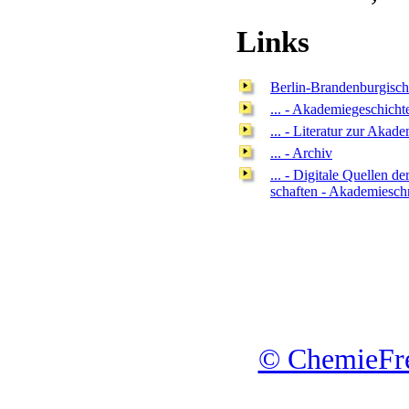
Links
Berlin-Brandenburgisch
... - Akademiegeschicht
... - Literatur zur Aka
... - Archiv
... - Digitale Quellen 
schaften - Akademieschr
© ChemieFre