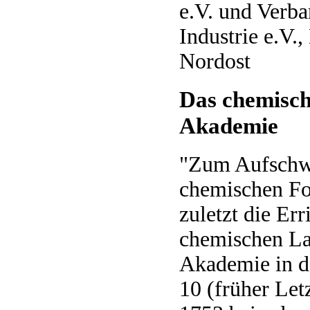
e.V. und Verb
Industrie e.V.
Nordost
Das chemisch
Akademie
"Zum Aufschw
chemischen Fo
zuletzt die Err
chemischen La
Akademie in d
10 (früher Let