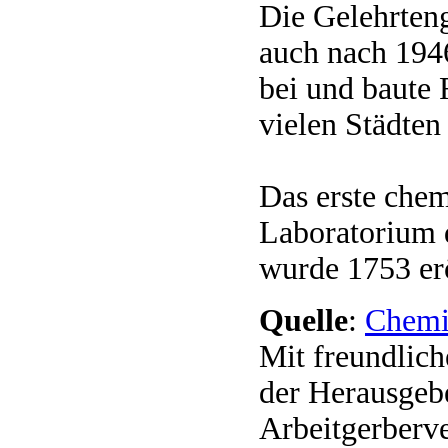
Die Gelehrteng
auch nach 194
bei und baute 
vielen Städten 
Das erste che
Laboratorium 
wurde 1753 erö
Quelle
:
Chemik
Mit freundlic
der Herausgeb
Arbeitgerberv